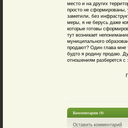
место и на других террито
просто не сформированы, 
заметили, без инфраструк
меры, я не берусь даже ко
которые готовы сформиров
тут возникает непонимани
муниципального образован
продают? Один глава мне т
будто я родину продаю. Д
отношениям разберется с 
Комментарии (0)
Оставить комментарий