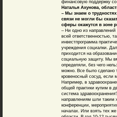
финансовую поддержку со
Наталья Ахунова, облас
– Мы знаем о трудностя
связи не могли бы сказа
сферы окажутся в зоне р
– Ни одно из направлений 
всей ответственностью, та
инвестпрограмма практиче
учреждения социалки. Дал
приходится на образование
социальную защиту. Мы в
определяли, без чего нель
можно. Все было сделано 
кровеносный сосуд, если м
Например, в здравоохран
общей практики купим в д
система здравоохранения?
направлениям шли таким ж
конференции, мероприятия
началах. Или взять тех же
области. В год 10-12 тыс