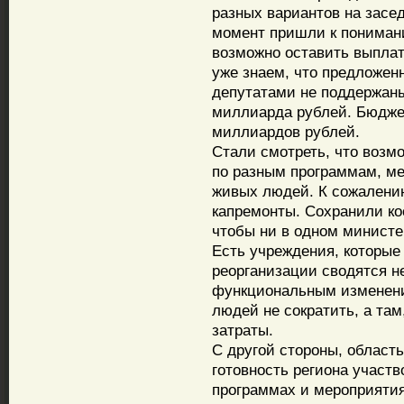
разных вариантов на засед
момент пришли к пониман
возможно оставить выплат
уже знаем, что предложен
депутатами не поддержаны
миллиарда рублей. Бюджет
миллиардов рублей.
Стали смотреть, что возмо
по разным программам, ме
живых людей. К сожалению
капремонты. Сохранили ко
чтобы ни в одном министер
Есть учреждения, которые 
реорганизации сводятся не
функциональным изменени
людей не сократить, а та
затраты.
С другой стороны, област
готовность региона участ
программах и мероприяти