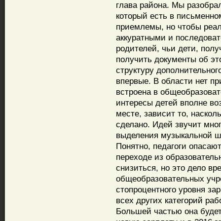
глава района. Мы разобрал
который есть в письменно
приемлемы, но чтобы реал
аккуратными и последоват
родителей, чьи дети, пол
получить документы об эт
структуру дополнительного
впервые. В области нет п
встроена в общеобразоват
интересы детей вполне воз
месте, зависит то, наскол
сделано. Идей звучит мног
выделения музыкальной ш
Понятно, педагоги опасают
переходе из образователь
снизиться, но это дело вр
общеобразовательных учр
стопроцентного уровня зар
всех других категорий раб
Большей частью она будет 