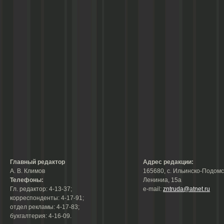
Главный редактор
Адрес редакции:
А. В. Климов
165680, с. Ильинско-Подомск
Телефоны:
Лениниа, 15а
Гл. редактор: 4-13-37;
е-mail:
zntruda@atnet.ru
корреспонденты: 4-17-91;
отдел рекламы: 4-17-83;
бухгалтерия: 4-16-09.