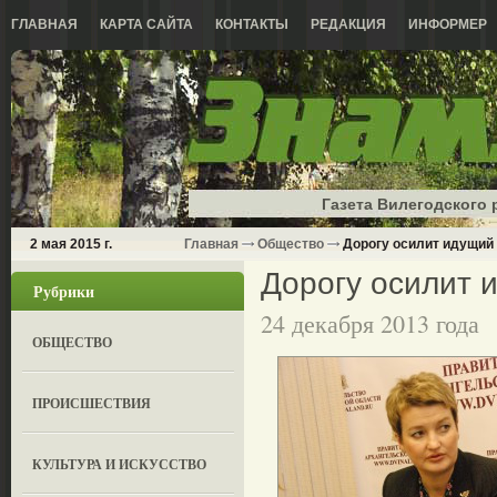
ГЛАВНАЯ
КАРТА САЙТА
КОНТАКТЫ
РЕДАКЦИЯ
ИНФОРМЕР
Газета Вилегодского 
2 мая 2015 г.
Главная
Общество
Дорогу осилит идущий
Дорогу осилит 
Рубрики
24 декабря 2013 года
ОБЩЕСТВО
ПРОИСШЕСТВИЯ
КУЛЬТУРА И ИСКУССТВО