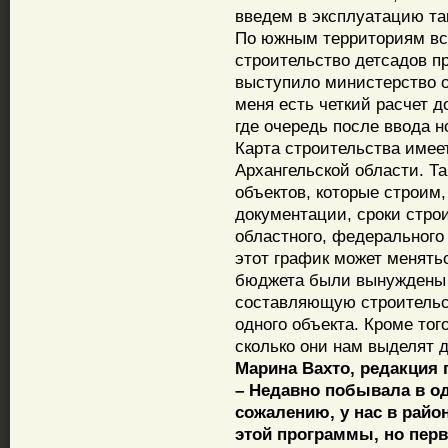
введем в эксплуатацию та
По южным территориям всю
строительство детсадов п
выступило министерство о
меня есть четкий расчет до
где очередь после ввода 
Карта строительства имее
Архангельской области. Т
объектов, которые строим
документации, сроки стро
областного, федерального
этот график может менять
бюджета были вынуждены 
составляющую строительст
одного объекта. Кроме тог
сколько они нам выделят д
Марина Вахто, редакция 
– Недавно побывала в о
сожалению, у нас в райо
этой программы, но перв