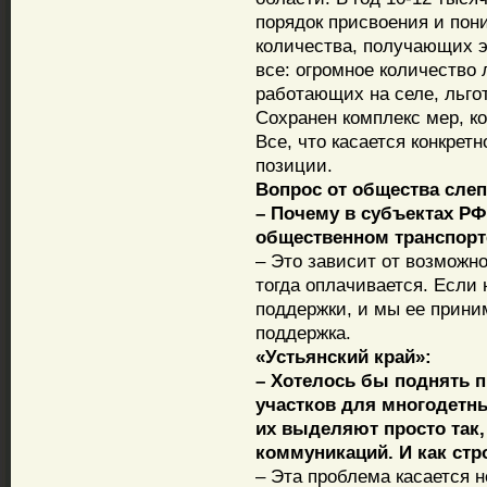
порядок присвоения и пон
количества, получающих эт
все: огромное количество 
работающих на селе, льго
Сохранен комплекс мер, к
Все, что касается конкрет
позиции.
Вопрос от общества сле
– Почему в субъектах РФ
общественном транспорте
– Это зависит от возможно
тогда оплачивается. Если 
поддержки, и мы ее прини
поддержка.
«Устьянский край»:
– Хотелось бы поднять 
участков для многодетны
их выделяют просто так,
коммуникаций. И как стр
– Эта проблема касается н