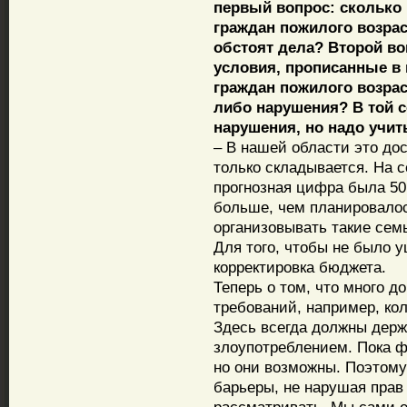
первый вопрос: сколько
граждан пожилого возрас
обстоят дела? Второй во
условия, прописанные в
граждан пожилого возрас
либо нарушения? В той с
нарушения, но надо учит
– В нашей области это дос
только складывается. На 
прогнозная цифра была 50
больше, чем планировалос
организовывать такие семь
Для того, чтобы не было 
корректировка бюджета.
Теперь о том, что много д
требований, например, кол
Здесь всегда должны держ
злоупотреблением. Пока ф
но они возможны. Поэтому
барьеры, не нарушая прав