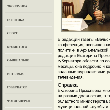
ЭКОНОМИКА
ПОЛИТИКА
СПОРТ
В редакции газеты «Вельск
конференция, посвященна
КРОМЕ ТОГО
политики в Архангельской 
редакции Екатерина Проко
ОФИЦИАЛЬНО
губернатора области по с
месяцы, она подробно и ко
заданные журналистами ра
ИНТЕРВЬЮ
телевидения.
Cправка
ГУБЕРНАТОР
Екатерина Прокопьева мно
на разных должностях, в 
ФОТОГАЛЕРЕЯ
областного министерства 
муниципальной службы и 